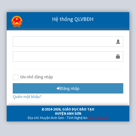
Hệ thống QLVBĐH
Ghi nhớ đăng nhập
Đăng nhập
Quên mật khẩu?
©2014-
2026
, GIÁO DỤC ĐÀO TẠO
HUYỆN ANH SƠN
Địa chỉ: Huyện Anh Sơn - Tỉnh Nghệ An
Lịch công tác